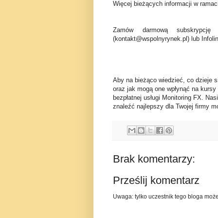
Więcej bieżących informacji w ramach
Zamów darmową subskrypcję 
(kontakt@wspolnyrynek.pl) lub Infoli
Aby na bieżąco wiedzieć, co dzieje s
oraz jak mogą one wpłynąć na kursy
bezpłatnej usługi Monitoring FX. Nas
znaleźć najlepszy dla Twojej firmy mo
Brak komentarzy:
Prześlij komentarz
Uwaga: tylko uczestnik tego bloga moż