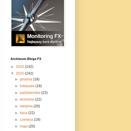
Archiwum Bloga FX
►
2026
(142)
▼
2025
(242)
►
grudnia
(18)
►
listopada
(18)
►
października
(23)
►
września
(22)
►
sierpnia
(20)
►
lipca
(22)
►
czerwca
(19)
►
maja
(20)