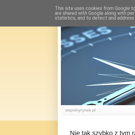
This site uses cookies from Google to 
are shared with Google along with per
statistics, and to detect and address
wspolnyrynek.pl
Nie tak szybko z tym 