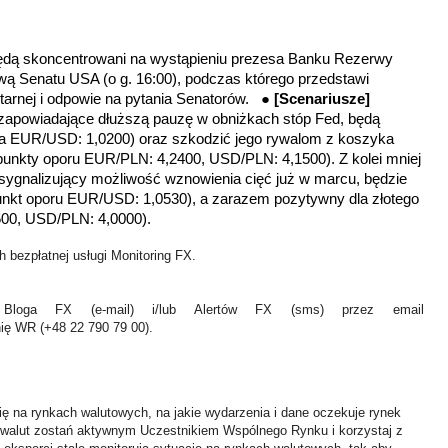
ędą skoncentrowani na wystąpieniu prezesa Banku Rezerwy
ą Senatu USA (o g. 16:00), podczas którego przedstawi
netarnej i odpowie na pytania Senatorów. ●
[Scenariusze]
 zapowiadające dłuższą pauzę w obniżkach stóp Fed, będą
cia EUR/USD: 1,0200) oraz szkodzić jego rywalom z koszyka
unkty oporu EUR/PLN: 4,2400, USD/PLN: 4,1500). Z kolei mniej
sygnalizujący możliwość wznowienia cięć już w marcu, będzie
punkt oporu EUR/USD: 1,0530), a zarazem pozytywny dla złotego
500, USD/PLN: 4,0000).
 bezpłatnej usługi Monitoring FX.
Bloga FX (e-mail) i/lub Alertów FX (sms) przez email
nię WR (+48 22 790 79 00).
ię na rynkach walutowych, na jakie wydarzenia i dane oczekuje rynek
 walut zostań aktywnym Uczestnikiem Wspólnego Rynku i korzystaj z