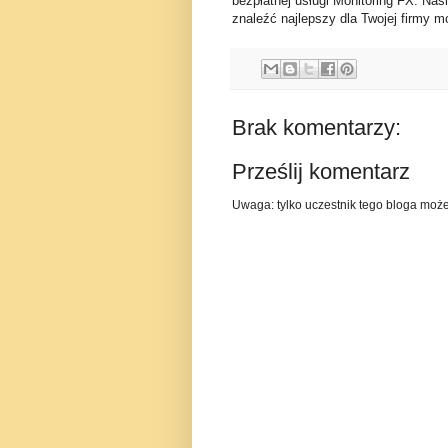
bezpłatnej usługi Monitoring FX. Nas
znaleźć najlepszy dla Twojej firmy mo
Brak komentarzy:
Prześlij komentarz
Uwaga: tylko uczestnik tego bloga moż