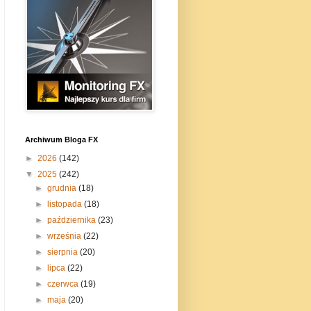
Archiwum Bloga FX
►
2026
(142)
▼
2025
(242)
►
grudnia
(18)
►
listopada
(18)
►
października
(23)
►
września
(22)
►
sierpnia
(20)
►
lipca
(22)
►
czerwca
(19)
►
maja
(20)