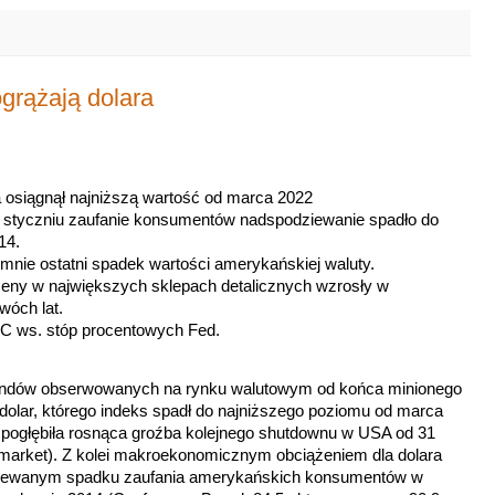
grążają dolara
osiągnął najniższą wartość od marca 2022
 styczniu zaufanie konsumentów nadspodziewanie spadło do
14.
i mnie ostatni spadek wartości amerykańskiej waluty.
eny w największych sklepach detalicznych wzrosły w
wóch lat.
C ws. stóp procentowych Fed.
trendów obserwowanych na rynku walutowym od końca minionego
ł dolar, którego indeks spadł do najniższego poziomu od marca
y pogłębiła rosnąca groźba kolejnego shutdownu w USA od 31
ymarket). Z kolei makroekonomicznym obciążeniem dla dolara
ziewanym spadku zaufania amerykańskich konsumentów w