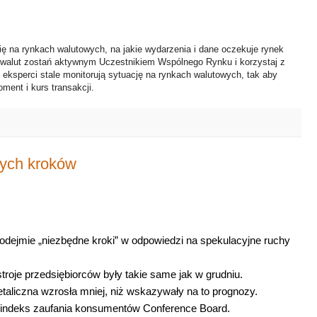
ię na rynkach walutowych, na jakie wydarzenia i dane oczekuje rynek
 walut zostań aktywnym Uczestnikiem Wspólnego Rynku i korzystaj z
i eksperci stale monitorują sytuację na rynkach walutowych, tak aby
ment i kurs transakcji.
nych kroków
podejmie „niezbędne kroki” w odpowiedzi na spekulacyjne ruchy
troje przedsiębiorców były takie same jak w grudniu.
etaliczna wzrosła mniej, niż wskazywały na to prognozy.
 indeks zaufania konsumentów Conference Board.