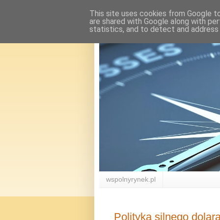
This site uses cookies from Google to 
are shared with Google along with per
statistics, and to detect and address
wspolnyrynek.pl
Polityka silnego dolar