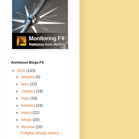
Archiwum Bloga FX
▼
2026
(143)
►
sierpnia
(5)
►
lipca
(23)
►
czerwca
(19)
►
maja
(19)
►
kwietnia
(19)
►
marca
(22)
►
lutego
(20)
▼
stycznia
(16)
Polityka silnego dolara