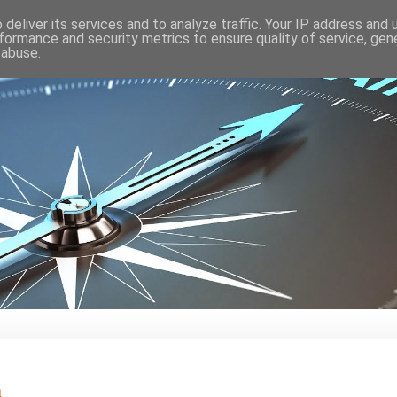
deliver its services and to analyze traffic. Your IP address and
formance and security metrics to ensure quality of service, ge
 abuse.
a