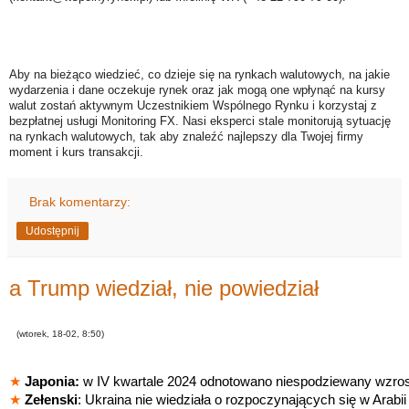
Aby na bieżąco wiedzieć, co dzieje się na rynkach walutowych, na jakie
wydarzenia i dane oczekuje rynek oraz jak mogą one wpłynąć na kursy
walut zostań aktywnym Uczestnikiem Wspólnego Rynku i korzystaj z
bezpłatnej usługi Monitoring FX. Nasi eksperci stale monitorują sytuację
na rynkach walutowych, tak aby znaleźć najlepszy dla Twojej firmy
moment i kurs transakcji.
Brak komentarzy:
Udostępnij
a Trump wiedział, nie powiedział
(wtorek, 18-02, 8:50)
★
Japonia:
w IV kwartale 2024 odnotowano niespodziewany wzro
★
Zełenski
: Ukraina nie wiedziała o rozpoczynających się w Arab