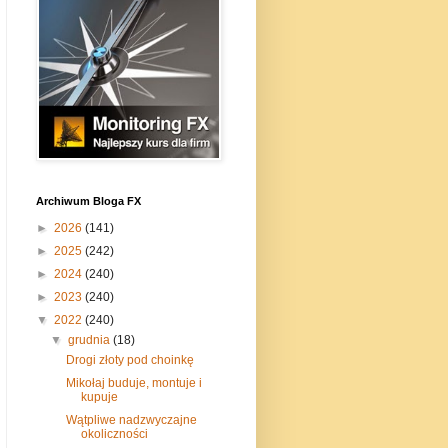
Archiwum Bloga FX
►
2026
(141)
►
2025
(242)
►
2024
(240)
►
2023
(240)
▼
2022
(240)
▼
grudnia
(18)
Drogi złoty pod choinkę
Mikołaj buduje, montuje i
kupuje
Wątpliwe nadzwyczajne
okoliczności