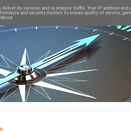
deliver its services and to analyze traffic. Your IP address and
formance and security metrics to ensure quality of service, ge
 abuse.
kę