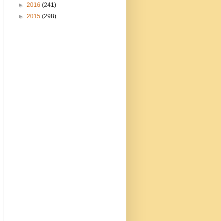
►
2016
(241)
►
2015
(298)