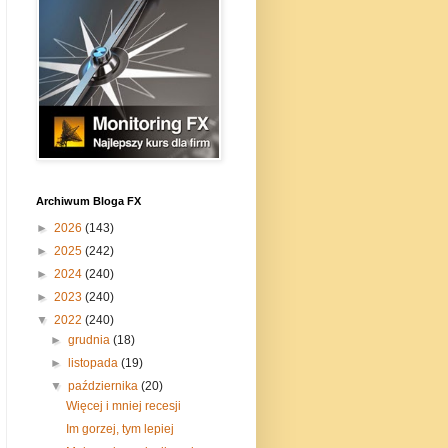
Archiwum Bloga FX
►
2026
(143)
►
2025
(242)
►
2024
(240)
►
2023
(240)
▼
2022
(240)
►
grudnia
(18)
►
listopada
(19)
▼
października
(20)
Więcej i mniej recesji
Im gorzej, tym lepiej