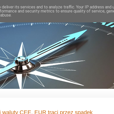
deliver its services and to analyze traffic. Your IP address and
formance and security metrics to ensure quality of service, ge
 abuse.
i waluty CEE. EUR traci przez spadek