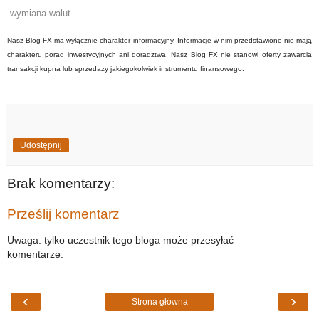
wymiana walut
Nasz Blog FX ma wyłącznie charakter informacyjny. Informacje w nim przedstawione nie mają
charakteru porad inwestycyjnych ani doradztwa. Nasz Blog FX nie stanowi oferty zawarcia
transakcji kupna lub sprzedaży jakiegokolwiek instrumentu finansowego.
Udostępnij
Brak komentarzy:
Prześlij komentarz
Uwaga: tylko uczestnik tego bloga może przesyłać
komentarze.
‹
›
Strona główna