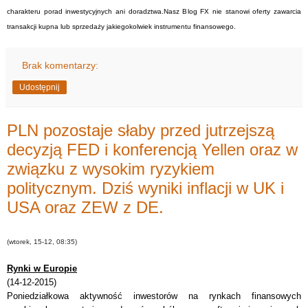
charakteru porad inwestycyjnych ani doradztwa.Nasz Blog FX nie stanowi oferty zawarcia
transakcji kupna lub sprzedaży jakiegokolwiek instrumentu finansowego.
Brak komentarzy:
Udostępnij
PLN pozostaje słaby przed jutrzejszą
decyzją FED i konferencją Yellen oraz w
związku z wysokim ryzykiem
politycznym. Dziś wyniki inflacji w UK i
USA oraz ZEW z DE.
(wtorek, 15-12, 08:35)
Rynki w Europie
(14-12-2015)
Poniedziałkowa aktywność inwestorów na rynkach finansowych