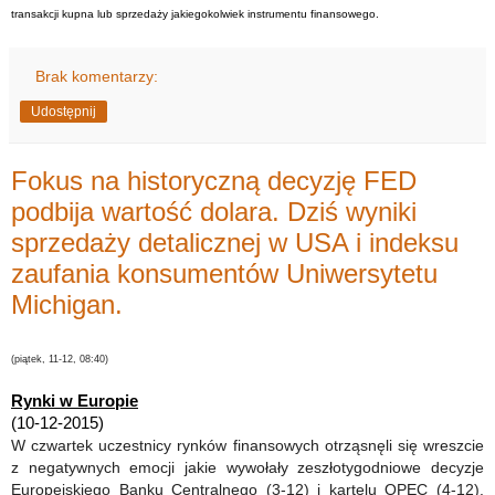
transakcji kupna lub sprzedaży jakiegokolwiek instrumentu finansowego.
Brak komentarzy:
Udostępnij
Fokus na historyczną decyzję FED
podbija wartość dolara. Dziś wyniki
sprzedaży detalicznej w USA i indeksu
zaufania konsumentów Uniwersytetu
Michigan.
(piątek, 11-12, 08:40)
Rynki w Europie
(10-12-2015)
W czwartek uczestnicy rynków finansowych otrząsnęli się wreszcie
z negatywnych emocji jakie wywołały zeszłotygodniowe decyzje
Europejskiego Banku Centralnego (3-12) i kartelu OPEC (4-12).