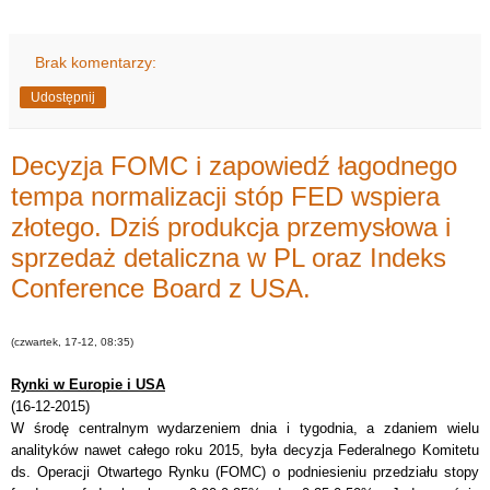
Brak komentarzy:
Udostępnij
Decyzja FOMC i zapowiedź łagodnego
tempa normalizacji stóp FED wspiera
złotego. Dziś produkcja przemysłowa i
sprzedaż detaliczna w PL oraz Indeks
Conference Board z USA.
(czwartek, 17-12, 08:35)
Rynki w Europie i USA
(16-12-2015)
W środę centralnym wydarzeniem dnia i tygodnia, a zdaniem wielu
analityków nawet całego roku 2015, była decyzja Federalnego Komitetu
ds. Operacji Otwartego Rynku (FOMC) o podniesieniu przedziału stopy