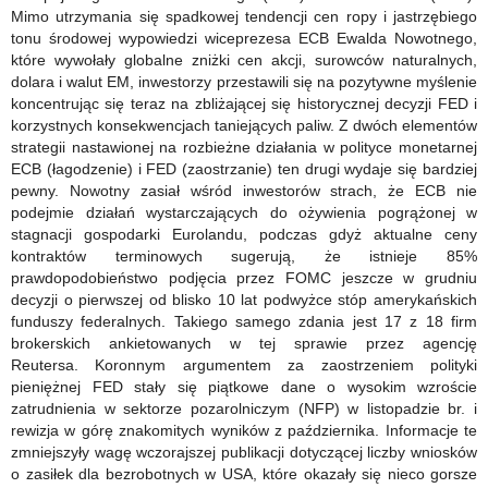
Mimo utrzymania się spadkowej tendencji cen ropy i jastrzębiego
tonu środowej wypowiedzi wiceprezesa ECB Ewalda Nowotnego,
które wywołały globalne zniżki cen akcji, surowców naturalnych,
dolara i walut EM, inwestorzy przestawili się na pozytywne myślenie
koncentrując się teraz na zbliżającej się historycznej decyzji FED i
korzystnych konsekwencjach taniejących paliw. Z dwóch elementów
strategii nastawionej na rozbieżne działania w polityce monetarnej
ECB (łagodzenie) i FED (zaostrzanie) ten drugi wydaje się bardziej
pewny. Nowotny zasiał wśród inwestorów strach, że ECB nie
podejmie działań wystarczających do ożywienia pogrążonej w
stagnacji gospodarki Eurolandu, podczas gdyż aktualne ceny
kontraktów terminowych sugerują, że istnieje 85%
prawdopodobieństwo podjęcia przez FOMC jeszcze w grudniu
decyzji o pierwszej od blisko 10 lat podwyżce stóp amerykańskich
funduszy federalnych. Takiego samego zdania jest 17 z 18 firm
brokerskich ankietowanych w tej sprawie przez agencję
Reutersa.
Koronnym argumentem za zaostrzeniem polityki
pieniężnej FED stały się piątkowe dane o wysokim wzroście
zatrudnienia w sektorze pozarolniczym (NFP) w listopadzie br. i
rewizja w górę znakomitych wyników z października. Informacje te
zmniejszyły wagę wczorajszej publikacji dotyczącej liczby wniosków
o zasiłek dla bezrobotnych w USA, które okazały się nieco gorsze