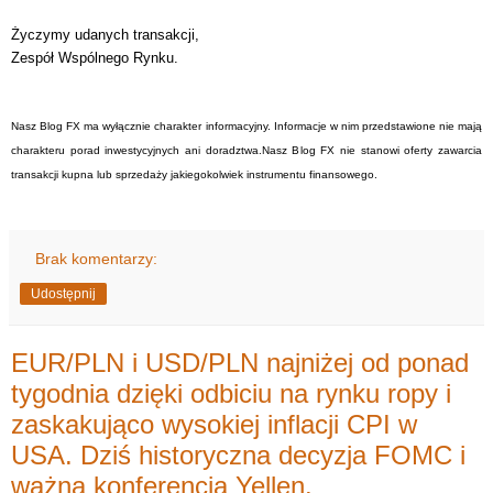
Życzymy udanych transakcji,
Zespół Wspólnego Rynku.
Nasz Blog FX ma wyłącznie charakter informacyjny. Informacje w nim przedstawione nie mają
charakteru porad inwestycyjnych ani doradztwa.Nasz Blog FX nie stanowi oferty zawarcia
transakcji kupna lub sprzedaży jakiegokolwiek instrumentu finansowego.
Brak komentarzy:
Udostępnij
EUR/PLN i USD/PLN najniżej od ponad
tygodnia dzięki odbiciu na rynku ropy i
zaskakująco wysokiej inflacji CPI w
USA. Dziś historyczna decyzja FOMC i
ważna konferencja Yellen.