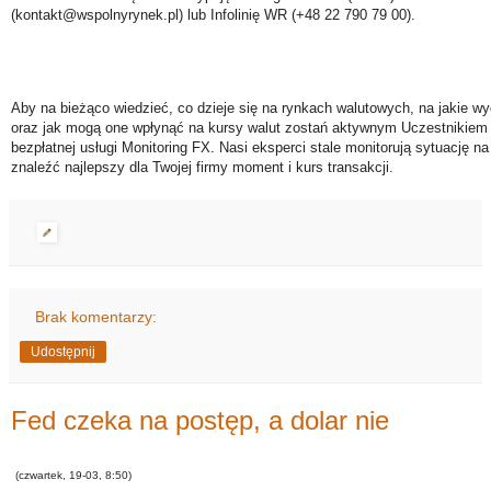
(kontakt@wspolnyrynek.pl) lub Infolinię WR (+48 22 790 79 00).
Aby na bieżąco wiedzieć, co dzieje się na rynkach walutowych, na jakie wy
oraz jak mogą one wpłynąć na kursy walut zostań aktywnym Uczestnikiem 
bezpłatnej usługi Monitoring FX. Nasi eksperci stale monitorują sytuację n
znaleźć najlepszy dla Twojej firmy moment i kurs transakcji.
Brak komentarzy:
Udostępnij
Fed czeka na postęp, a dolar nie
(czwartek, 19-03, 8:50)