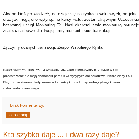
Aby na bieżąco wiedzieć, co dzieje się na rynkach walutowych, na jakie
oraz jak mogą one wpłynąć na kursy walut zostań aktywnym Uczestniki
bezpłatnej usługi Monitoring FX. Nasi eksperci stale monitorują sytuac
znaleźć najlepszy dla Twojej firmy moment i kurs transakcji.
Życzymy udanych transakcji, Zespół Wspólnego Rynku.
Nasze Alerty FX i Blog FX ma wyłącznie charakter informacyjny. Informacje w nim
przedstawione nie mają charakteru porad inwestycyjnych ani doradztwa. Nasze Alerty FX i
Blog FX nie stanowi oferty zawarcia transakcji kupna lub sprzedaży jakiegokolwiek
instrumentu finansowego.
Brak komentarzy:
Udostępnij
Kto szybko daje ... i dwa razy daje?