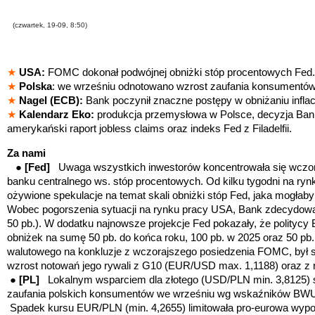
(czwartek, 19-09, 8:50)
★
USA:
FOMC dokonał podwójnej obniżki stóp procentowych Fed.
★
Polska
: we wrześniu odnotowano wzrost zaufania konsumen
★
Nagel (ECB):
Bank poczynił znaczne postępy w obniżaniu inflacji
★
Kalendarz Eko:
produkcja przemysłowa w Polsce, decyzja Bank
amerykański raport
jobless claims oraz indeks Fed z Filadelfii.
Za nami
●
[Fed]
Uwaga wszystkich inwestorów koncentrowała się wczor
banku centralnego ws. stóp procentowych. Od kilku tygodni na ryn
ożywione spekulacje na temat skali obniżki stóp Fed, jaka mogłab
Wobec pogorszenia sytuacji na rynku pracy USA, Bank zdecydował s
50 pb.). W dodatku najnowsze projekcje Fed pokazały, że politycy
obniżek na sumę 50 pb. do końca roku, 100 pb. w 2025 oraz 50 pb
walutowego na konkluzje z wczorajszego posiedzenia FOMC, był 
wzrost notowań jego rywali z G10 (EUR/USD max. 1,1188) oraz 
●
[PL]
Lokalnym wsparciem dla złotego (USD/PLN min. 3,8125) st
zaufania polskich konsumentów we wrześniu wg wskaźników 
Spadek kursu EUR/PLN (min. 4,2655) limitowała pro-eurowa wyp