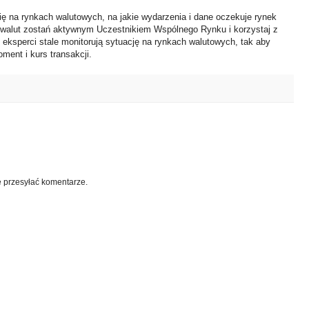
ię na rynkach walutowych, na jakie wydarzenia i dane oczekuje rynek
 walut zostań aktywnym Uczestnikiem Wspólnego Rynku i korzystaj z
i eksperci stale monitorują sytuację na rynkach walutowych, tak aby
ment i kurs transakcji.
e przesyłać komentarze.