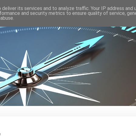
deliver its services and to analyze traffic. Your IP address and
formance and security metrics to ensure quality of service, ge
 abuse.
ę