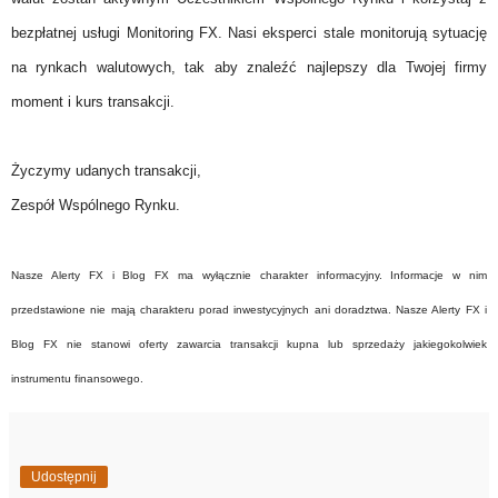
bezpłatnej usługi Monitoring FX. Nasi eksperci stale monitorują sytuację
na rynkach walutowych, tak aby znaleźć najlepszy dla Twojej firmy
moment i kurs transakcji.
Życzymy udanych transakcji,
Zespół Wspólnego Rynku.
Nasze Alerty FX i Blog FX ma wyłącznie charakter informacyjny. Informacje w nim
przedstawione nie mają charakteru porad inwestycyjnych ani doradztwa. Nasze Alerty FX i
Blog FX nie stanowi oferty zawarcia transakcji kupna lub sprzedaży jakiegokolwiek
instrumentu finansowego.
Udostępnij