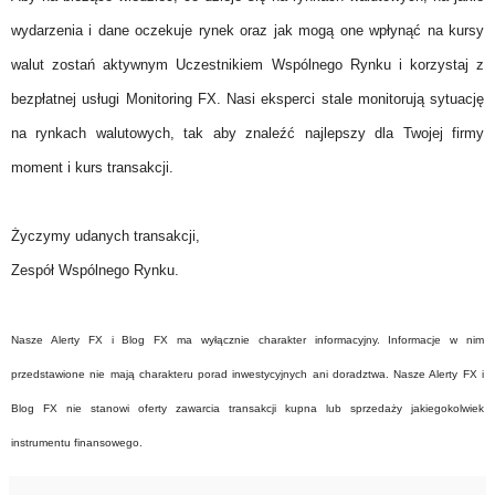
wydarzenia i dane oczekuje rynek oraz jak mogą one wpłynąć na kursy
walut zostań aktywnym Uczestnikiem Wspólnego Rynku i korzystaj z
bezpłatnej usługi Monitoring FX. Nasi eksperci stale monitorują sytuację
na rynkach walutowych, tak aby znaleźć najlepszy dla Twojej firmy
moment i kurs transakcji.
Życzymy udanych transakcji,
Zespół Wspólnego Rynku.
Nasze Alerty FX i Blog FX ma wyłącznie charakter informacyjny. Informacje w nim
przedstawione nie mają charakteru porad inwestycyjnych ani doradztwa. Nasze Alerty FX i
Blog FX nie stanowi oferty zawarcia transakcji kupna lub sprzedaży jakiegokolwiek
instrumentu finansowego.