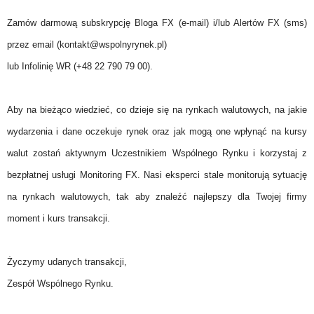
Zamów darmową subskrypcję Bloga FX (e-mail) i/lub Alertów FX (sms)
przez email (kontakt@wspolnyrynek.pl)
lub Infolinię WR (+48 22 790 79 00).
Aby na bieżąco wiedzieć, co dzieje się na rynkach walutowych, na jakie
wydarzenia i dane oczekuje rynek oraz jak mogą one wpłynąć na kursy
walut zostań aktywnym Uczestnikiem Wspólnego Rynku i korzystaj z
bezpłatnej usługi Monitoring FX. Nasi eksperci stale monitorują sytuację
na rynkach walutowych, tak aby znaleźć najlepszy dla Twojej firmy
moment i kurs transakcji.
Życzymy udanych transakcji,
Zespół Wspólnego Rynku.