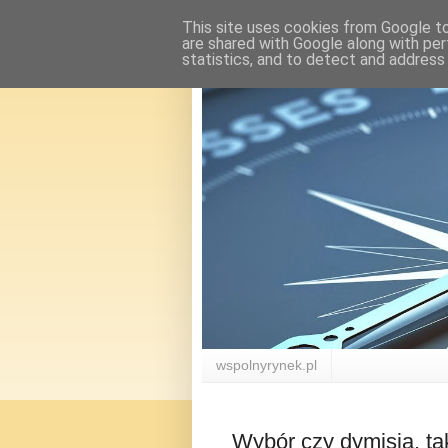
This site uses cookies from Google to 
are shared with Google along with per
statistics, and to detect and address
wspolnyrynek.pl
Wybór czy dymisja, tak