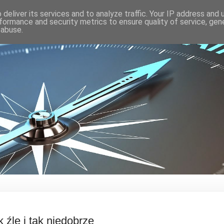
deliver its services and to analyze traffic. Your IP address and
formance and security metrics to ensure quality of service, ge
 abuse.
 źle i tak niedobrze