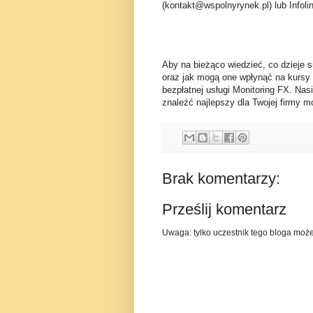
(kontakt@wspolnyrynek.pl) lub Infoli
Aby na bieżąco wiedzieć, co dzieje s
oraz jak mogą one wpłynąć na kursy
bezpłatnej usługi Monitoring FX. Nas
znaleźć najlepszy dla Twojej firmy mo
Brak komentarzy:
Prześlij komentarz
Uwaga: tylko uczestnik tego bloga moż