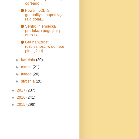
odreago...
⚫ Powell, JOLTS i
geopolityka napędzają
rajd dolar...
⚫ Sentix i niemiecka
produkcja pogrążają
euro i zł...
⚫ Gra na wzrost
rozbieżności w polityce
pieniężnej...
►
kwietnia
(20)
►
marca
(21)
►
lutego
(20)
►
stycznia
(20)
►
2017
(237)
►
2016
(241)
►
2015
(298)