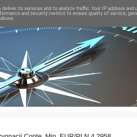
deliver its services and to analyze traffic. Your IP address and
formance and security metrics to ensure quality of service, ge
 abuse.
zygnacji Conte. Min. EUR/PLN 4,2958,