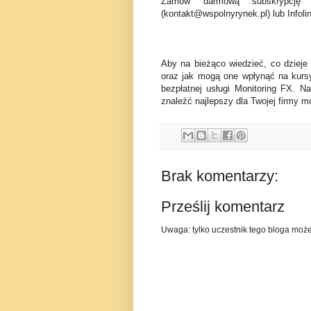
Zamów darmową subskrypcję 
(kontakt@wspolnyrynek.pl) lub Infoli
Aby na bieżąco wiedzieć, co dzieje
oraz jak mogą one wpłynąć na kurs
bezpłatnej usługi Monitoring FX. N
znaleźć najlepszy dla Twojej firmy mo
Brak komentarzy:
Prześlij komentarz
Uwaga: tylko uczestnik tego bloga moż