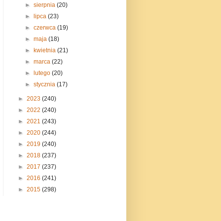
►
sierpnia
(20)
►
lipca
(23)
►
czerwca
(19)
►
maja
(18)
►
kwietnia
(21)
►
marca
(22)
►
lutego
(20)
►
stycznia
(17)
►
2023
(240)
►
2022
(240)
►
2021
(243)
►
2020
(244)
►
2019
(240)
►
2018
(237)
►
2017
(237)
►
2016
(241)
►
2015
(298)