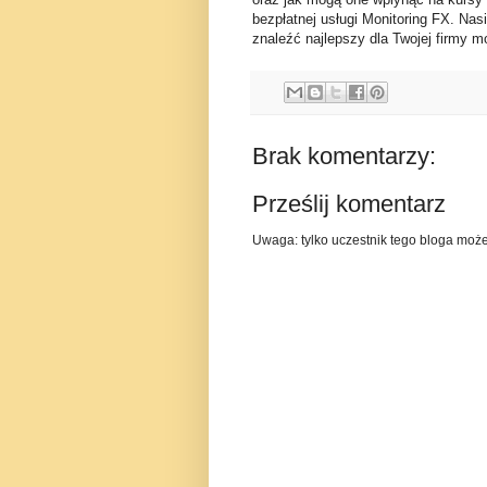
bezpłatnej usługi Monitoring FX. Nas
znaleźć najlepszy dla Twojej firmy mo
Brak komentarzy:
Prześlij komentarz
Uwaga: tylko uczestnik tego bloga moż