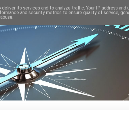
deliver its services and to analyze traffic. Your IP address and
formance and security metrics to ensure quality of service, ge
 abuse.