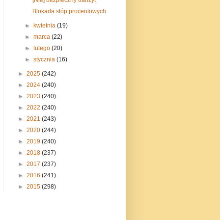
Blokada stóp procentowych
►
kwietnia
(19)
►
marca
(22)
►
lutego
(20)
►
stycznia
(16)
►
2025
(242)
►
2024
(240)
►
2023
(240)
►
2022
(240)
►
2021
(243)
►
2020
(244)
►
2019
(240)
►
2018
(237)
►
2017
(237)
►
2016
(241)
►
2015
(298)