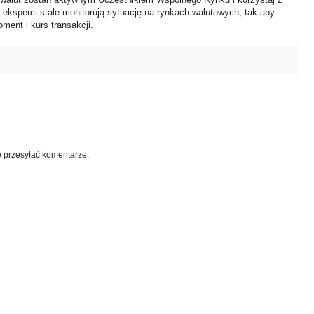
i eksperci stale monitorują sytuację na rynkach walutowych, tak aby
ment i kurs transakcji.
e przesyłać komentarze.