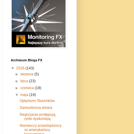
Archiwum Bloga FX
▼
2026
(143)
►
sierpnia
(5)
►
lipca
(23)
►
czerwca
(19)
▼
maja
(19)
Optymizm Strażników
Samoobrona dolara
Negocjacje postępują,
rynki dyskontują
Niemieccy przedsiębiorcy
vs amerykańscy
konsumenci