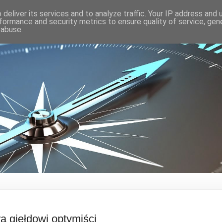
deliver its services and to analyze traffic. Your IP address and
formance and security metrics to ensure quality of service, ge
 abuse.
a giełdowi optymiści