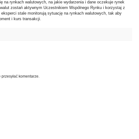
ię na rynkach walutowych, na jakie wydarzenia i dane oczekuje rynek
 walut zostań aktywnym Uczestnikiem Wspólnego Rynku i korzystaj z
i eksperci stale monitorują sytuację na rynkach walutowych, tak aby
ment i kurs transakcji.
e przesyłać komentarze.