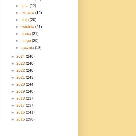
►
lipca
(22)
►
czerwca
(19)
►
maja
(20)
►
kwietnia
(21)
►
marca
(21)
►
lutego
(20)
►
stycznia
(18)
►
2024
(240)
►
2023
(240)
►
2022
(240)
►
2021
(243)
►
2020
(244)
►
2019
(240)
►
2018
(237)
►
2017
(237)
►
2016
(241)
►
2015
(298)