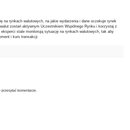
ię na rynkach walutowych, na jakie wydarzenia i dane oczekuje rynek
 walut zostań aktywnym Uczestnikiem Wspólnego Rynku i korzystaj z
i eksperci stale monitorują sytuację na rynkach walutowych, tak aby
ment i kurs transakcji.
e przesyłać komentarze.