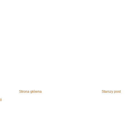
Strona główna
Starszy post
m)