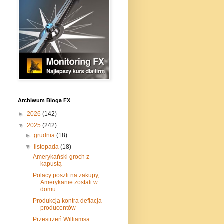
Archiwum Bloga FX
►
2026
(142)
▼
2025
(242)
►
grudnia
(18)
▼
listopada
(18)
Amerykański groch z
kapustą
Polacy poszli na zakupy,
Amerykanie zostali w
domu
Produkcja kontra deflacja
producentów
Przestrzeń Williamsa