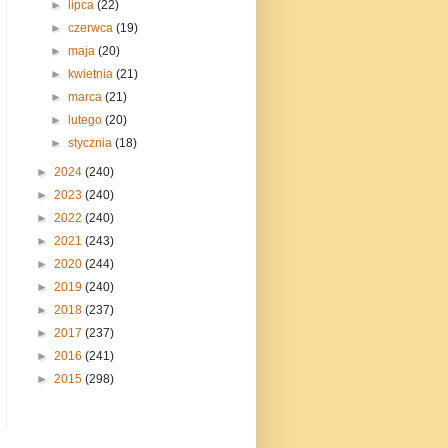
►
lipca
(22)
►
czerwca
(19)
►
maja
(20)
►
kwietnia
(21)
►
marca
(21)
►
lutego
(20)
►
stycznia
(18)
►
2024
(240)
►
2023
(240)
►
2022
(240)
►
2021
(243)
►
2020
(244)
►
2019
(240)
►
2018
(237)
►
2017
(237)
►
2016
(241)
►
2015
(298)