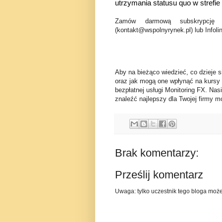
utrzymania statusu quo w strefie
Zamów darmową subskrypcję 
(kontakt@wspolnyrynek.pl) lub Infoli
Aby na bieżąco wiedzieć, co dzieje s
oraz jak mogą one wpłynąć na kursy
bezpłatnej usługi Monitoring FX. Nas
znaleźć najlepszy dla Twojej firmy mo
Brak komentarzy:
Prześlij komentarz
Uwaga: tylko uczestnik tego bloga moż