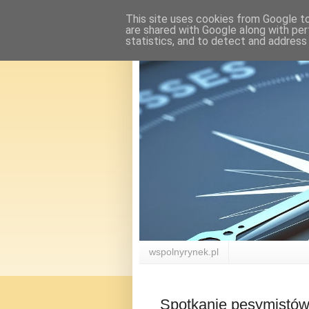
This site uses cookies from Google to 
are shared with Google along with per
statistics, and to detect and address
wspolnyrynek.pl
Spotkanie pesymistów