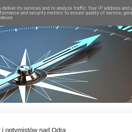
deliver its services and to analyze traffic. Your IP address and
formance and security metrics to ensure quality of service, ge
 abuse.
 i optymistów nad Odrą