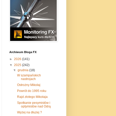
Archiwum Bloga FX
►
2026
(141)
▼
2025
(242)
▼
grudnia
(18)
W szampańskich
nastrojach
Ostrożny Mikołaj
Powrót do 1995 roku
Rajd złotego Mikołaja
Spotkanie pesymistów i
optymistów nad Odrą
Wyżej na dłużej ?