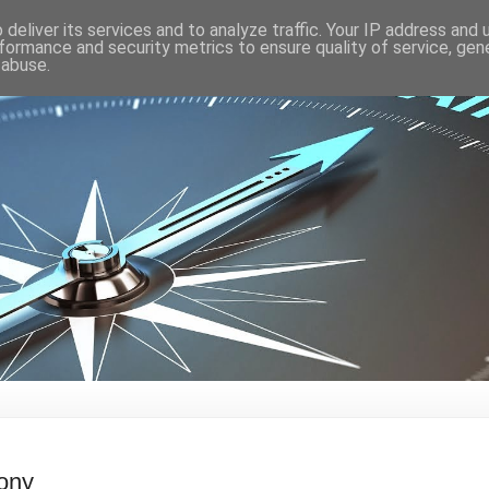
deliver its services and to analyze traffic. Your IP address and
formance and security metrics to ensure quality of service, ge
 abuse.
ony