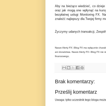
Aby na bieżąco wiedzieć, co dzieje
oraz jak mogą one wpłynąć na kurs
bezpłatnej usługi Monitoring FX. N
znaleźć najlepszy dla Twojej firmy mo
Życzymy udanych transakcji, Zespó
Nasze Alerty FX i Blog FX ma wyłącznie charak
ani doradztwa. Nasze Alerty FX i Blog FX nie s
finansowego.
Brak komentarzy:
Prześlij komentarz
Uwaga: tylko uczestnik tego bloga moż