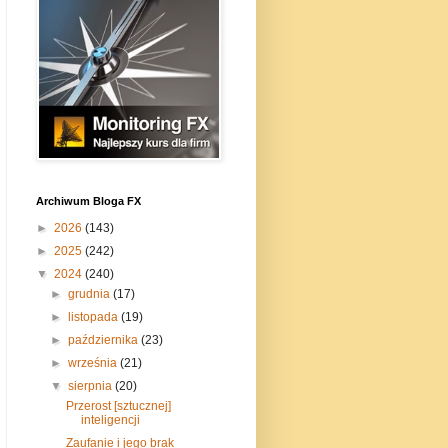
Archiwum Bloga FX
►
2026
(143)
►
2025
(242)
▼
2024
(240)
►
grudnia
(17)
►
listopada
(19)
►
października
(23)
►
września
(21)
▼
sierpnia
(20)
Przerost [sztucznej]
inteligencji
Zaufanie i jego brak