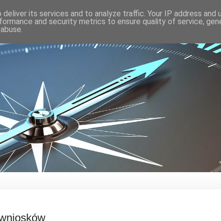
deliver its services and to analyze traffic. Your IP address and
formance and security metrics to ensure quality of service, ge
 abuse.
 wniosków