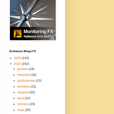
Archiwum Bloga FX
►
2026
(143)
▼
2025
(242)
►
grudnia
(18)
►
listopada
(18)
►
października
(23)
►
września
(22)
►
sierpnia
(20)
►
lipca
(22)
►
czerwca
(19)
►
maja
(20)