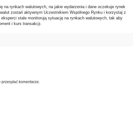
ię na rynkach walutowych, na jakie wydarzenia i dane oczekuje rynek
 walut zostań aktywnym Uczestnikiem Wspólnego Rynku i korzystaj z
i eksperci stale monitorują sytuację na rynkach walutowych, tak aby
ment i kurs transakcji.
e przesyłać komentarze.