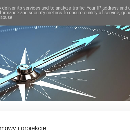
deliver its services and to analyze traffic. Your IP address and
formance and security metrics to ensure quality of service, ge
 abuse.
mowy i projekcje