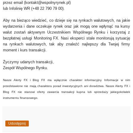
przez email (kontakt@wspolnyrynek.pl)
lub Infolinię WR (+48 22 790 79 00).
Aby na bieżąco wiedzieć, co dzieje się na rynkach walutowych, na jakie
wydarzenia i dane oczekuje rynek oraz jak mogą one wpłynąć na kursy
walut zostań aktywnym Uczestnikiem Wspólnego Rynku i korzystaj z
bezpłatnej usługi Monitoring FX. Nasi eksperci stale monitorują sytuację
na rynkach walutowych, tak aby znaleźć najlepszy dla Twojej firmy
moment i kurs transakcji.
Życzymy udanych transakcji,
Zespół Wspólnego Rynku.
Nasze Alerty FX i Blog FX ma wyłącznie charakter informacyjny. Informacje w nim
przedstawione nie mają charakteru porad inwestycyjnych ani doradztwa. Nasze Alerty FX i
Blog FX nie stanowi oferty zawarcia transakcji kupna lub sprzedaży jakiegokolwiek
instrumentu finansowego.
Udostępnij