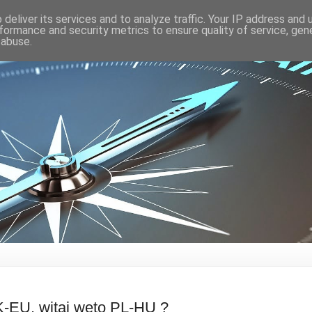
deliver its services and to analyze traffic. Your IP address and
formance and security metrics to ensure quality of service, ge
 abuse.
K-EU, witaj weto PL-HU ?