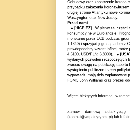
Odbudowy oraz zaostrzenie korona-re
przypadku zakażenia koronawirusem S
drugiej stronie Atlantyku nowe koro
Waszyngton oraz New Jersey.
Przed nami
●
[HICP EZ]
W pierwszej części d
konsumpcyjne w Eurolandzie. Progno
monetarne przez ECB podczas grudni
1,1840) i sprzyjać jego sąsiadom z
prawdopodobny wzrost inflacji może
4,5100, USD/PLN: 3,8000). ●
[US
wydanych pozwoleń i rozpoczętych
zwrócić uwagę na publikację raportu
wystąpienia publiczne trzech polity
wypowiedzi mają dziś zaplanowane 
FOMC John Williams oraz prezes oddz
Więcej bieżących informacji w ramach
Zamów darmową subskrypcję 
(kontakt@wspolnyrynek.pl) lub Infoli