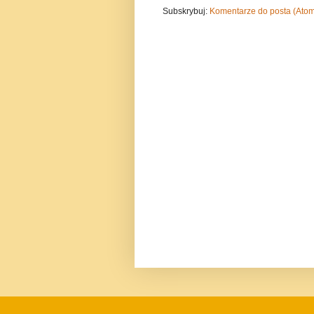
Subskrybuj:
Komentarze do posta (Ato