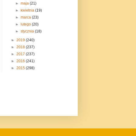
►
maja
(21)
►
kwietnia
(19)
►
marca
(23)
►
lutego
(20)
►
stycznia
(18)
►
2019
(240)
►
2018
(237)
►
2017
(237)
►
2016
(241)
►
2015
(298)