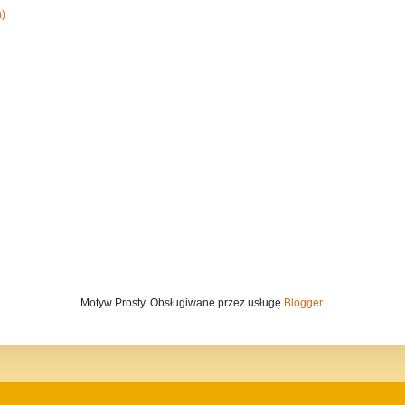
m)
Motyw Prosty. Obsługiwane przez usługę
Blogger
.