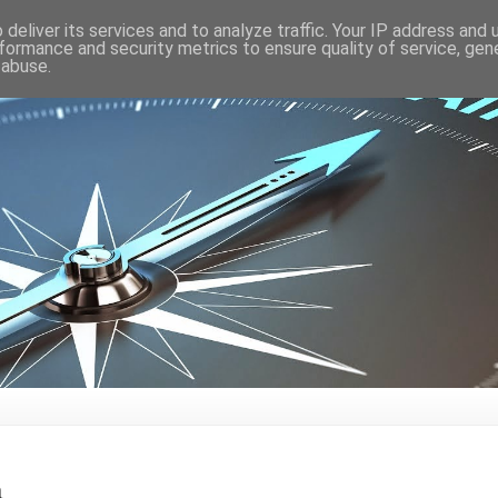
deliver its services and to analyze traffic. Your IP address and
formance and security metrics to ensure quality of service, ge
 abuse.
a