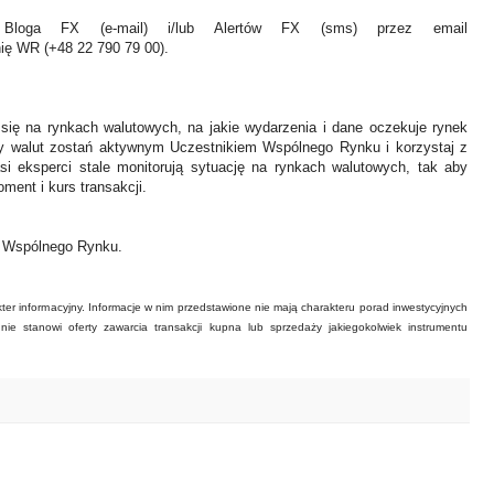
Bloga FX (e-mail) i/lub Alertów FX (sms) przez email
nię WR (+48 22 790 79 00).
 się na rynkach walutowych, na jakie wydarzenia i dane oczekuje rynek
y walut zostań aktywnym Uczestnikiem Wspólnego Rynku i korzystaj z
asi eksperci stale monitorują sytuację na rynkach walutowych, tak aby
ment i kurs transakcji.
ł Wspólnego Rynku.
ter informacyjny. Informacje w nim przedstawione nie mają charakteru porad inwestycyjnych
ie stanowi oferty zawarcia transakcji kupna lub sprzedaży jakiegokolwiek instrumentu