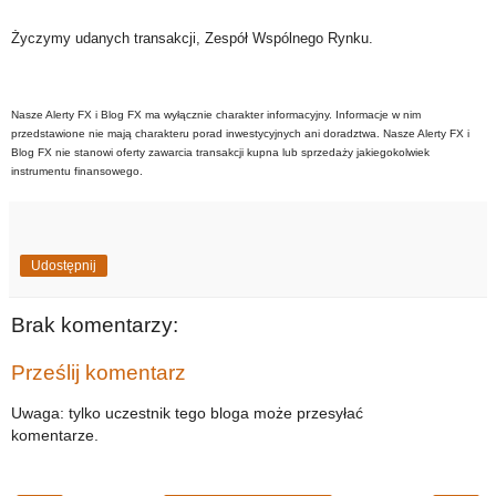
Życzymy udanych transakcji, Zespół Wspólnego Rynku.
Nasze Alerty FX i Blog FX ma wyłącznie charakter informacyjny. Informacje w nim
przedstawione nie mają charakteru porad inwestycyjnych ani doradztwa. Nasze Alerty FX i
Blog FX nie stanowi oferty zawarcia transakcji kupna lub sprzedaży jakiegokolwiek
instrumentu finansowego.
Udostępnij
Brak komentarzy:
Prześlij komentarz
Uwaga: tylko uczestnik tego bloga może przesyłać
komentarze.