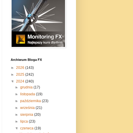
Archiwum Bloga FX
►
2026
(143)
►
2025
(242)
▼
2024
(240)
►
grudnia
(17)
►
listopada
(19)
►
października
(23)
►
września
(21)
►
sierpnia
(20)
►
lipca
(23)
▼
czerwca
(19)