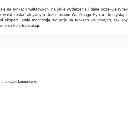
 się na rynkach walutowych, na jakie wydarzenia i dane oczekuje rynek
y walut zostań aktywnym Uczestnikiem Wspólnego Rynku i korzystaj z
asi eksperci stale monitorują sytuację na rynkach walutowych, tak aby
ment i kurs transakcji.
e przesyłać komentarze.