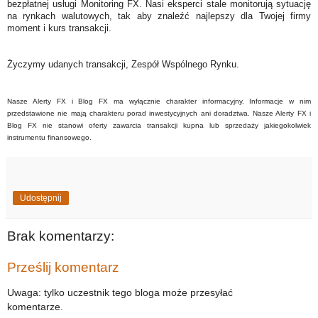
bezpłatnej usługi Monitoring FX. Nasi eksperci stale monitorują sytuację
na rynkach walutowych, tak aby znaleźć najlepszy dla Twojej firmy
moment i kurs transakcji.
Życzymy udanych transakcji, Zespół Wspólnego Rynku.
Nasze Alerty FX i Blog FX ma wyłącznie charakter informacyjny. Informacje w nim
przedstawione nie mają charakteru porad inwestycyjnych ani doradztwa. Nasze Alerty FX i
Blog FX nie stanowi oferty zawarcia transakcji kupna lub sprzedaży jakiegokolwiek
instrumentu finansowego.
Udostępnij
Brak komentarzy:
Prześlij komentarz
Uwaga: tylko uczestnik tego bloga może przesyłać
komentarze.