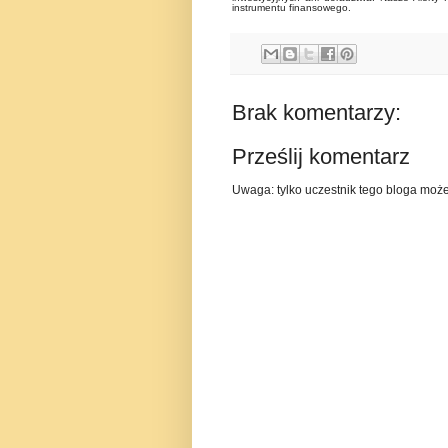
instrumentu finansowego.
Brak komentarzy:
Prześlij komentarz
Uwaga: tylko uczestnik tego bloga moż