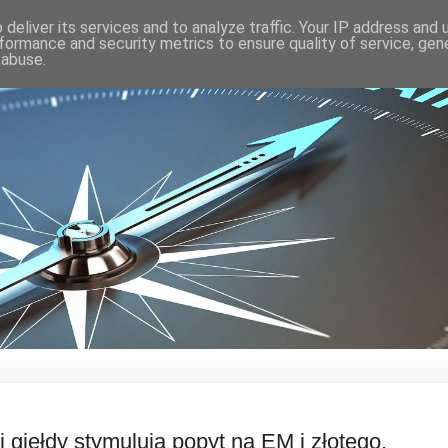
deliver its services and to analyze traffic. Your IP address and
formance and security metrics to ensure quality of service, ge
 abuse.
 i giełdy stymulują popyt na EM i złotego.