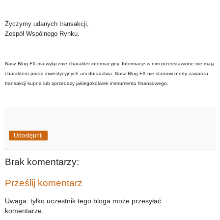
Życzymy udanych transakcji,
Zespół Wspólnego Rynku.
Nasz Blog FX ma wyłącznie charakter informacyjny. Informacje w nim przedstawione nie mają
charakteru porad inwestycyjnych ani doradztwa. Nasz Blog FX nie stanowi oferty zawarcia
transakcji kupna lub sprzedaży jakiegokolwiek instrumentu finansowego.
Udostępnij
Brak komentarzy:
Prześlij komentarz
Uwaga: tylko uczestnik tego bloga może przesyłać
komentarze.