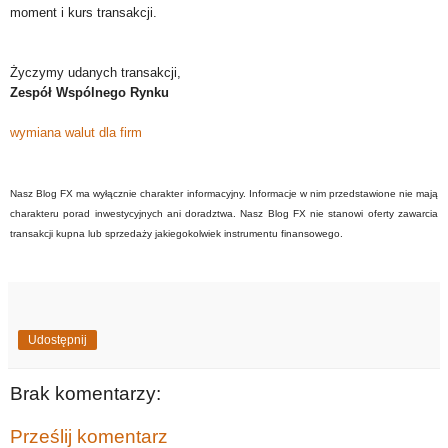
moment i kurs transakcji.
Życzymy udanych transakcji,
Zespół Wspólnego Rynku
wymiana walut dla firm
Nasz Blog FX ma wyłącznie charakter informacyjny. Informacje w nim przedstawione nie mają
charakteru porad inwestycyjnych ani doradztwa. Nasz Blog FX nie stanowi oferty zawarcia
transakcji kupna lub sprzedaży jakiegokolwiek instrumentu finansowego.
Udostępnij
Brak komentarzy:
Prześlij komentarz