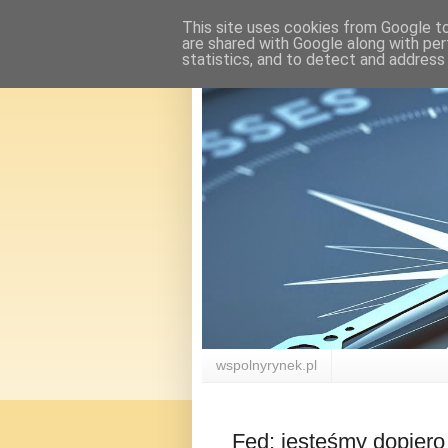
This site uses cookies from Google to 
are shared with Google along with per
statistics, and to detect and address
wspolnyrynek.pl
Fed: jesteśmy dopiero