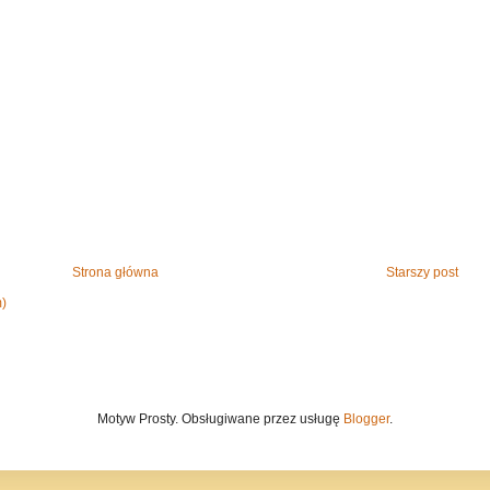
Strona główna
Starszy post
m)
Motyw Prosty. Obsługiwane przez usługę
Blogger
.