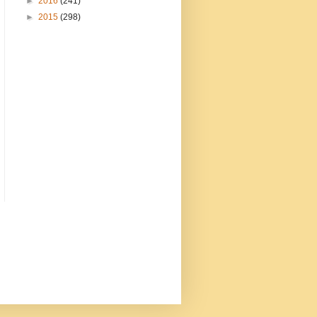
►
2016
(241)
►
2015
(298)