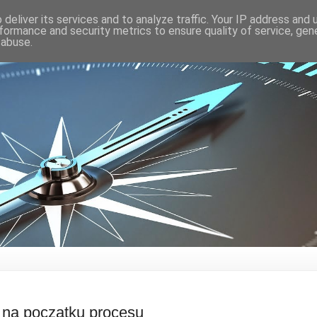
deliver its services and to analyze traffic. Your IP address and
formance and security metrics to ensure quality of service, ge
 abuse.
 na początku procesu