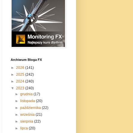
Archiwum Bloga FX
►
2026
(141)
►
2025
(242)
►
2024
(240)
▼
2023
(240)
►
grudnia
(17)
►
listopada
(20)
►
października
(22)
►
września
(21)
►
sierpnia
(22)
►
lipca
(20)