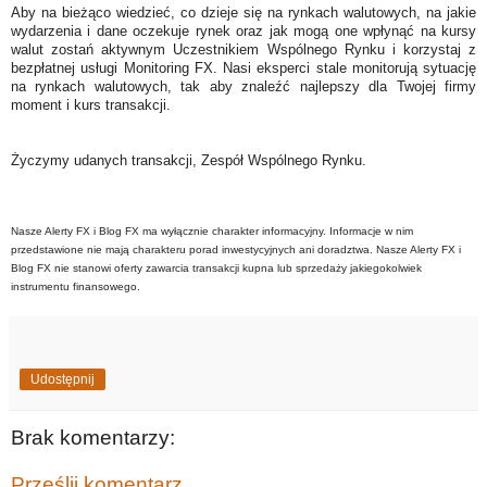
Aby na bieżąco wiedzieć, co dzieje się na rynkach walutowych, na jakie
wydarzenia i dane oczekuje rynek oraz jak mogą one wpłynąć na kursy
walut zostań aktywnym Uczestnikiem Wspólnego Rynku i korzystaj z
bezpłatnej usługi Monitoring FX. Nasi eksperci stale monitorują sytuację
na rynkach walutowych, tak aby znaleźć najlepszy dla Twojej firmy
moment i kurs transakcji.
Życzymy udanych transakcji, Zespół Wspólnego Rynku.
Nasze Alerty FX i Blog FX ma wyłącznie charakter informacyjny. Informacje w nim
przedstawione nie mają charakteru porad inwestycyjnych ani doradztwa. Nasze Alerty FX i
Blog FX nie stanowi oferty zawarcia transakcji kupna lub sprzedaży jakiegokolwiek
instrumentu finansowego.
Udostępnij
Brak komentarzy:
Prześlij komentarz