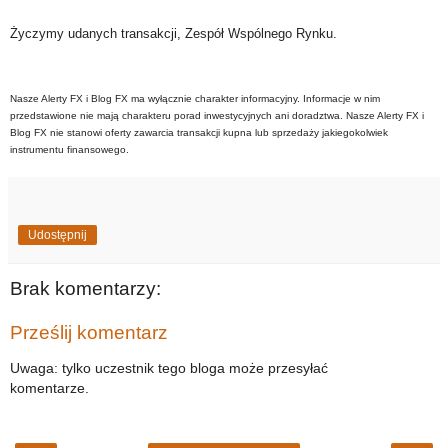
Życzymy udanych transakcji, Zespół Wspólnego Rynku.
Nasze Alerty FX i Blog FX ma wyłącznie charakter informacyjny. Informacje w nim
przedstawione nie mają charakteru porad inwestycyjnych ani doradztwa. Nasze Alerty FX i
Blog FX nie stanowi oferty zawarcia transakcji kupna lub sprzedaży jakiegokolwiek
instrumentu finansowego.
Udostępnij
Brak komentarzy:
Prześlij komentarz
Uwaga: tylko uczestnik tego bloga może przesyłać
komentarze.