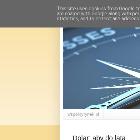
This site uses cookies from Google to 
are shared with Google along with per
statistics, and to detect and address
wspolnyrynek.pl
Dolar: aby do lata