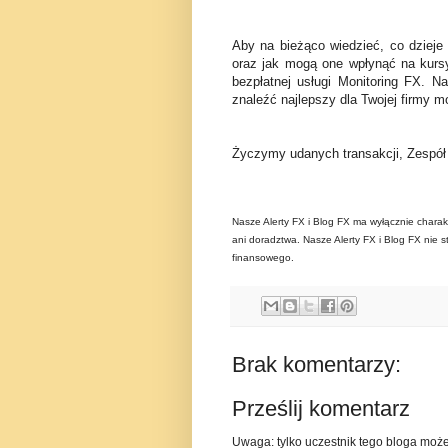
Aby na bieżąco wiedzieć, co dzieje
oraz jak mogą one wpłynąć na kurs
bezpłatnej usługi Monitoring FX. N
znaleźć najlepszy dla Twojej firmy mo
Życzymy udanych transakcji, Zespó
Nasze Alerty FX i Blog FX ma wyłącznie charak
ani doradztwa. Nasze Alerty FX i Blog FX nie s
finansowego.
Brak komentarzy:
Prześlij komentarz
Uwaga: tylko uczestnik tego bloga moż