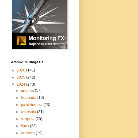
Archiwum Bloga FX
►
2026
(141)
►
2025
(242)
▼
2024
(240)
►
grudnia
(17)
►
listopada
(19)
►
października
(23)
►
września
(21)
►
sierpnia
(20)
►
lipca
(23)
►
czerwca
(19)