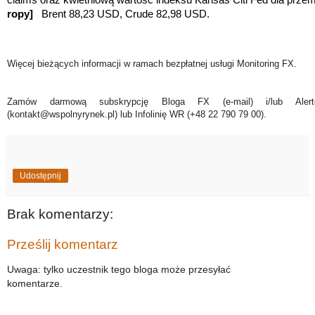
ropy]
Brent 88,23 USD, Crude 82,98 USD.
Więcej bieżących informacji w ramach bezpłatnej usługi Monitoring FX.
Zamów darmową subskrypcję Bloga FX (e-mail) i/lub Ale
(kontakt@wspolnyrynek.pl) lub Infolinię WR (+48 22 790 79 00).
Udostępnij
Brak komentarzy:
Prześlij komentarz
Uwaga: tylko uczestnik tego bloga może przesyłać
komentarze.