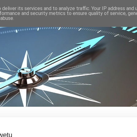
deliver its services and to analyze traffic. Your IP address and
formance and security metrics to ensure quality of service, ge
 abuse.
wetu