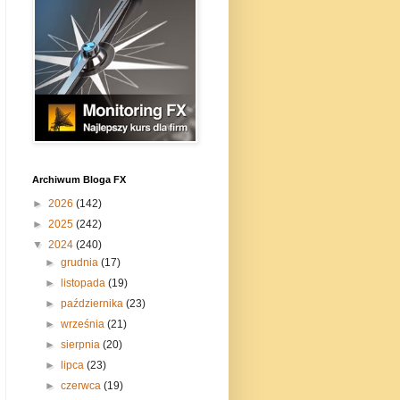
Archiwum Bloga FX
►
2026
(142)
►
2025
(242)
▼
2024
(240)
►
grudnia
(17)
►
listopada
(19)
►
października
(23)
►
września
(21)
►
sierpnia
(20)
►
lipca
(23)
►
czerwca
(19)