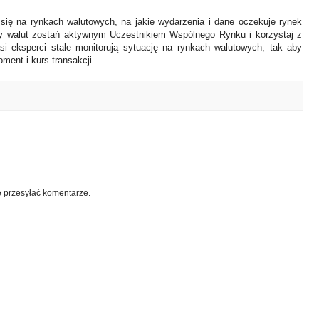
 się na rynkach walutowych, na jakie wydarzenia i dane oczekuje rynek
y walut zostań aktywnym Uczestnikiem Wspólnego Rynku i korzystaj z
asi eksperci stale monitorują sytuację na rynkach walutowych, tak aby
ment i kurs transakcji.
e przesyłać komentarze.