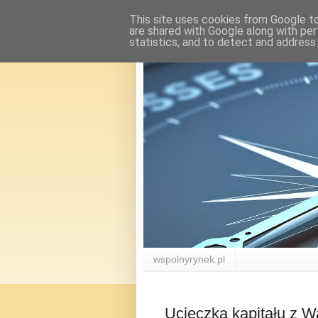
This site uses cookies from Google to 
are shared with Google along with per
statistics, and to detect and address
wspolnyrynek.pl
Ucieczka kapitału z Wa