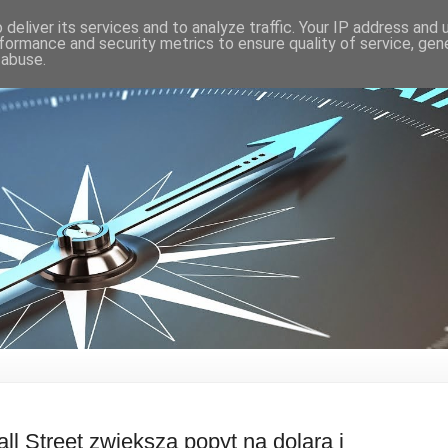
deliver its services and to analyze traffic. Your IP address and
formance and security metrics to ensure quality of service, ge
 abuse.
ll Street zwiększa popyt na dolara i