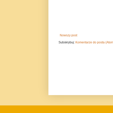
Nowszy post
Subskrybuj:
Komentarze do posta (Ato