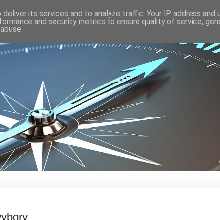
deliver its services and to analyze traffic. Your IP address and
formance and security metrics to ensure quality of service, ge
 abuse.
wybory