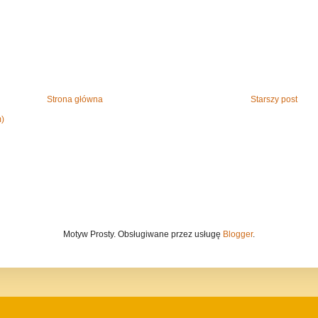
Strona główna
Starszy post
m)
Motyw Prosty. Obsługiwane przez usługę
Blogger
.