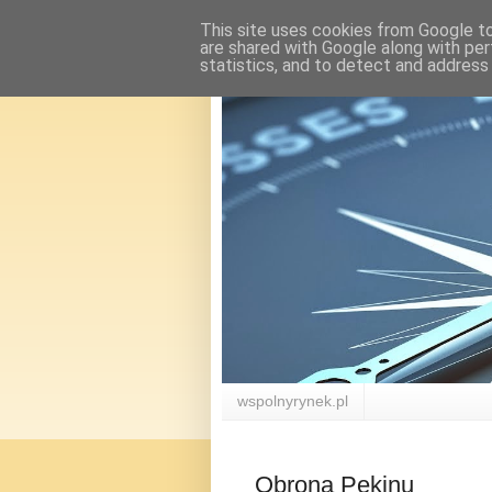
This site uses cookies from Google to 
are shared with Google along with per
statistics, and to detect and address
wspolnyrynek.pl
Obrona Pekinu