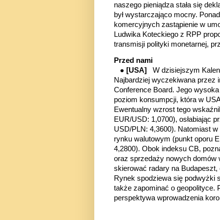
naszego pieniądza stała się dekl
był wystarczająco mocny. Ponad
komercyjnych zastąpienie w umo
Ludwika Koteckiego z RPP pro
transmisji polityki monetarnej, 
Przed nami
●
[USA]
W
dzisiejszym Kale
Najbardziej wyczekiwana przez i
Conference Board. Jego wysoka 
poziom konsumpcji, która w US
Ewentualny
wzrost tego wskaźn
EUR/USD: 1,0700), osłabiając p
USD/PLN: 4,3600)
. Natomiast w
rynku walutowym
(punkt oporu 
4,2800)
. Obok indeksu CB, pozn
oraz sprzedaży nowych domów
skierować radary na Budapeszt,
Rynek spodziewa się podwyżki 
także zapominać o geopolityce.
perspektywa wprowadzenia koro