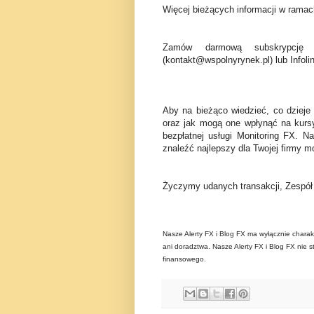
Więcej bieżących informacji w ramach
Zamów darmową subskrypcję 
(kontakt@wspolnyrynek.pl) lub Infoli
Aby na bieżąco wiedzieć, co dzieje
oraz jak mogą one wpłynąć na kurs
bezpłatnej usługi Monitoring FX. N
znaleźć najlepszy dla Twojej firmy mo
Życzymy udanych transakcji, Zespó
Nasze Alerty FX i Blog FX ma wyłącznie charak
ani doradztwa. Nasze Alerty FX i Blog FX nie s
finansowego.