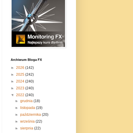
Archiwum Bloga FX
►
2026
(142)
►
2025
(242)
►
2024
(240)
►
2023
(240)
▼
2022
(240)
►
grudnia
(18)
►
listopada
(19)
►
października
(20)
►
września
(22)
►
sierpnia
(22)