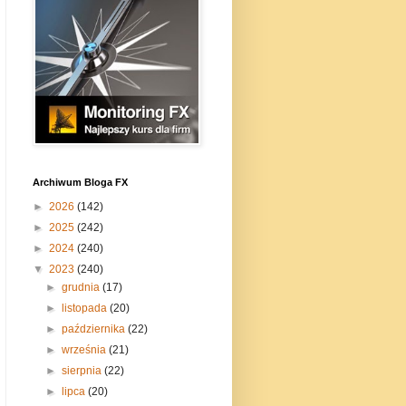
Archiwum Bloga FX
►
2026
(142)
►
2025
(242)
►
2024
(240)
▼
2023
(240)
►
grudnia
(17)
►
listopada
(20)
►
października
(22)
►
września
(21)
►
sierpnia
(22)
►
lipca
(20)