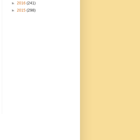
►
2016
(241)
►
2015
(298)