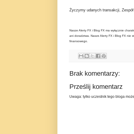
Życzymy udanych transakcji, Zespó
Nasze Alerty FX i Blog FX ma wyłącznie charak
ani doradztwa. Nasze Alerty FX i Blog FX nie s
finansowego.
Brak komentarzy:
Prześlij komentarz
Uwaga: tylko uczestnik tego bloga moż