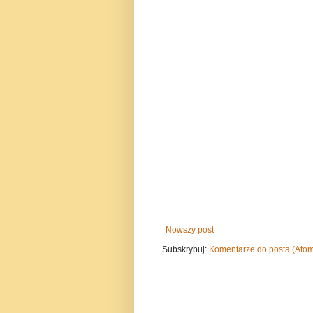
Nowszy post
Subskrybuj:
Komentarze do posta (Ato