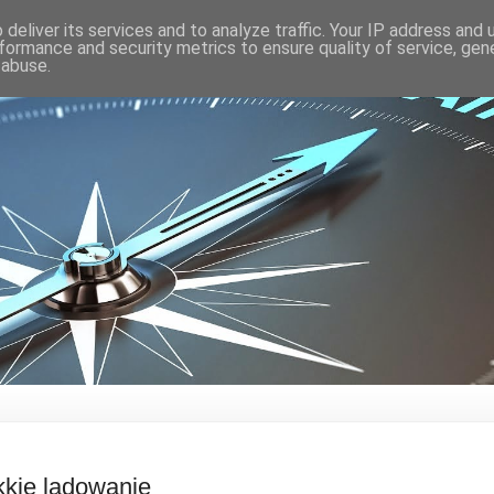
deliver its services and to analyze traffic. Your IP address and
formance and security metrics to ensure quality of service, ge
 abuse.
kkie lądowanie