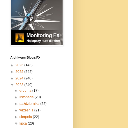
Archiwum Bloga FX
►
2026
(143)
►
2025
(242)
►
2024
(240)
▼
2023
(240)
►
grudnia
(17)
►
listopada
(20)
►
października
(22)
►
września
(21)
►
sierpnia
(22)
▼
lipca
(20)