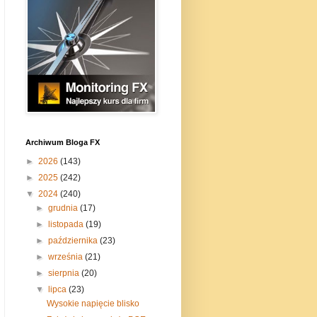
Archiwum Bloga FX
►
2026
(143)
►
2025
(242)
▼
2024
(240)
►
grudnia
(17)
►
listopada
(19)
►
października
(23)
►
września
(21)
►
sierpnia
(20)
▼
lipca
(23)
Wysokie napięcie blisko