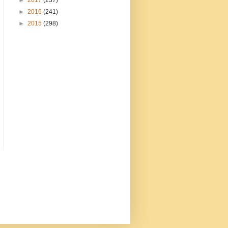
►
2016
(241)
►
2015
(298)