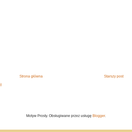
Strona główna
Starszy post
m)
Motyw Prosty. Obsługiwane przez usługę
Blogger
.