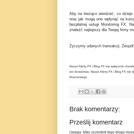
Aby na bieżąco wiedzieć, co dzieje
oraz jak mogą one wpłynąć na kurs
bezpłatnej usługi Monitoring FX. N
znaleźć najlepszy dla Twojej firmy mo
Życzymy udanych transakcji, Zespó
Nasze Alerty FX i Blog FX ma wyłącznie charak
ani doradztwa. Nasze Alerty FX i Blog FX nie s
finansowego.
Brak komentarzy:
Prześlij komentarz
Uwaga: tylko uczestnik tego bloga moż