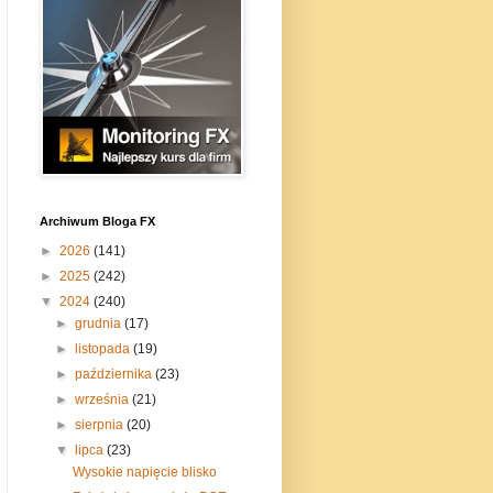
Archiwum Bloga FX
►
2026
(141)
►
2025
(242)
▼
2024
(240)
►
grudnia
(17)
►
listopada
(19)
►
października
(23)
►
września
(21)
►
sierpnia
(20)
▼
lipca
(23)
Wysokie napięcie blisko