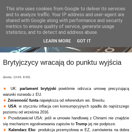
This site uses cookies from Google to deliver its services
and to analyze traffic. Your IP address and user-agent are
shared with Google along with performance and security
metrics to ensure quality of service, generate usage
statistics, and to detect and address abuse.
LEARN MORE
GOT IT
Brytyjczycy wracają do punktu wyjścia
(środa, 13-03, 8:00)
★
UK:
parlament brytyjski
powtórnie odrzuca umowę precyzującą
warunki rozwodu z EU.
★
Zmienność funta
największa od referendum ws. Brexitu.
★
USA
: w styczniu inflacja cen konsumpcyjnych spadła do najniższego
poziomu od września 2016.
★
Przedstawiciel USA: jeśli w umowie handlowej z Chinami nie znajdzie
się mechanizm egzekwowania zapisów to
Trump
jej nie podpisze.
★
Kalendarz Eko
: produkcja przemysłowa w EZ, zamówienia na dobra