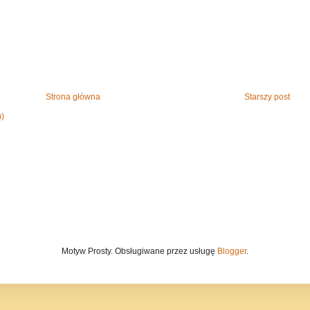
Strona główna
Starszy post
m)
Motyw Prosty. Obsługiwane przez usługę
Blogger
.