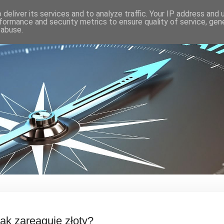
deliver its services and to analyze traffic. Your IP address and
formance and security metrics to ensure quality of service, ge
 abuse.
ak zareaguje złoty?